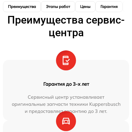
Преимущества
Этапы работ
Цены
Гарантия
М
Преимущества сервис-
центра
Гарантия до 3-х лет
Сервисный центр устанавливает
оригинальные запчасти техники Kuppersbusch
и предоставляет гарантию до 3 лет.