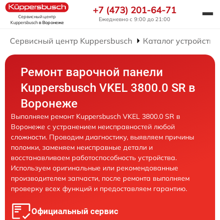
+7 (473) 201-64-71
Сервисный центр
Ежедневно с 9:00 до 21:00
Kuppersbusch
в Воронеже
Сервисный центр Kuppersbusch
Каталог устройств
Ремонт варочной панели
Kuppersbusch VKEL 3800.0 SR в
Воронеже
Выполняем ремонт Kuppersbusch VKEL 3800.0 SR в
Воронеже с устранением неисправностей любой
сложности. Проводим диагностику, выявляем причины
поломки, заменяем неисправные детали и
восстанавливаем работоспособность устройства.
Используем оригинальные или рекомендованные
производителем запчасти, после ремонта выполняем
проверку всех функций и предоставляем гарантию.
Официальный сервис