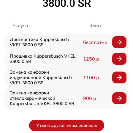
3800.0 SR
Услуга
Цена
Диагностика Kuppersbusch
бесплатно
VKEL 3800.0 SR
Прошивка Kuppersbusch VKEL
1250 р
3800.0 SR
Замена конфорки
индукционной Kuppersbusch
1100 р
VKEL 3800.0 SR
Замена конфорки
стеклокерамической
900 р
Kuppersbusch VKEL 3800.0 SR
У меня другая неисправность