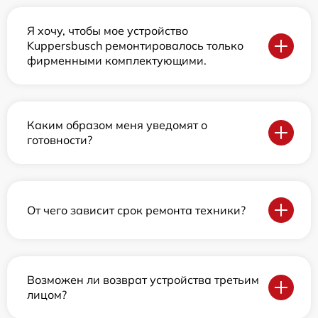
Я хочу, чтобы мое устройство
Kuppersbusch ремонтировалось только
фирменными комплектующими.
Каким образом меня уведомят о
готовности?
От чего зависит срок ремонта техники?
Возможен ли возврат устройства третьим
лицом?