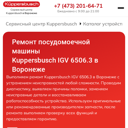
+7 (473) 201-64-71
Сервисный центр
Ежедневно с 9:00 до 21:00
Kuppersbusch
в Воронеже
Сервисный центр Kuppersbusch
Каталог устройств
Ремонт посудомоечной
машины
Kuppersbusch IGV 6506.3 в
Воронеже
Выполняем ремонт Kuppersbusch IGV 6506.3 в Воронеже с
устранением неисправностей любой сложности. Проводим
диагностику, выявляем причины поломки, заменяем
неисправные детали и восстанавливаем
работоспособность устройства. Используем оригинальные
или рекомендованные производителем запчасти, после
ремонта выполняем проверку всех функций и
предоставляем гарантию.