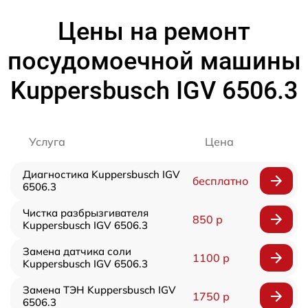
Цены на ремонт
посудомоечной машины
Kuppersbusch IGV 6506.3
Услуга
Цена
Диагностика Kuppersbusch IGV
бесплатно
6506.3
Чистка разбрызгивателя
850 р
Kuppersbusch IGV 6506.3
Замена датчика соли
1100 р
Kuppersbusch IGV 6506.3
Замена ТЭН Kuppersbusch IGV
1750 р
6506.3