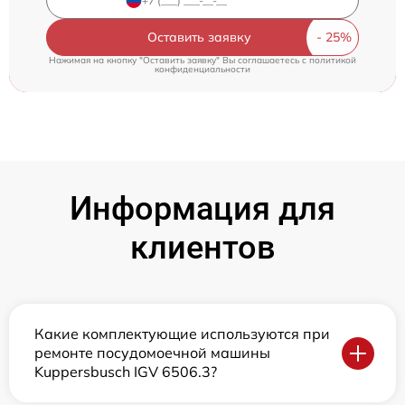
Оставить заявку
Нажимая на кнопку "Оставить заявку" Вы соглашаетесь c
политикой
конфиденциальности
Информация для
клиентов
Какие комплектующие используются при
ремонте посудомоечной машины
Kuppersbusch IGV 6506.3?