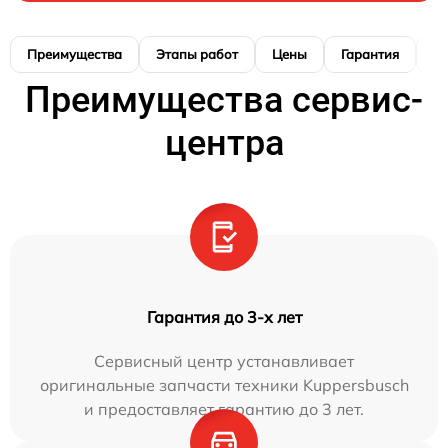
Преимущества
Этапы работ
Цены
Гарантия
М
Преимущества сервис-
центра
Гарантия до 3-х лет
Сервисный центр устанавливает
оригинальные запчасти техники Kuppersbusch
и предоставляет гарантию до 3 лет.