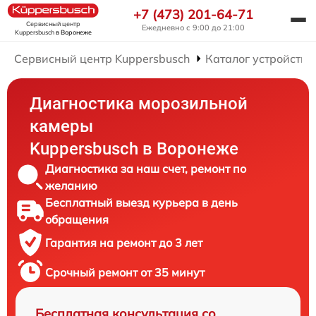
+7 (473) 201-64-71
Сервисный центр
Ежедневно с 9:00 до 21:00
Kuppersbusch
в Воронеже
Сервисный центр Kuppersbusch
Каталог устройств
Диагностика морозильной
камеры
Kuppersbusch в Воронеже
Диагностика за наш счет, ремонт по
желанию
Бесплатный выезд курьера в день
обращения
Гарантия на ремонт до 3 лет
Срочный ремонт от 35 минут
Бесплатная консультация со