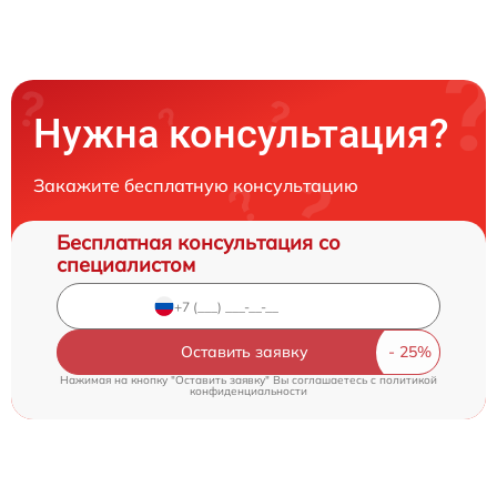
Нужна консультация?
Закажите бесплатную консультацию
Бесплатная консультация со
специалистом
Оставить заявку
Нажимая на кнопку "Оставить заявку" Вы соглашаетесь c
политикой
конфиденциальности