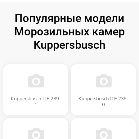
Популярные модели
Морозильных камер
Kuppersbusch
Kuppersbusch ITE 239-
Kuppersbusch ITE 239-
1
0