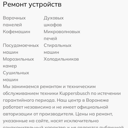
Ремонт устройств
Варочных
Духовых
панелей
шкафов
Кофемашин
Микроволновых
печей
Посудомоечных
Стиральных
машин
машин
Морозильных
Холодильников
камер
Сушильных
машин
Мы занимаемся ремонтом и техническим
обслуживанием техники Kuppersbusch по истечении
гарантийного периода. Наш центр в Воронеже
работает независимо и не имеет официальной
авторизации от производителя. Цены на ремонт,
указанные на сайте, носят исключительно
ознакомительный характер и не являются публичной