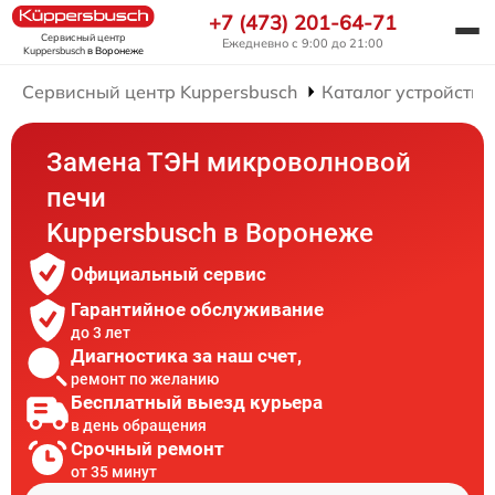
+7 (473) 201-64-71
Сервисный центр
Ежедневно с 9:00 до 21:00
Kuppersbusch
в Воронеже
Сервисный центр Kuppersbusch
Каталог устройств
Замена ТЭН микроволновой
печи
Kuppersbusch в Воронеже
Официальный сервис
Гарантийное обслуживание
до 3 лет
Диагностика за наш счет,
ремонт по желанию
Бесплатный выезд курьера
в день обращения
Срочный ремонт
от 35 минут