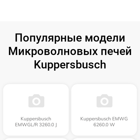
Популярные модели
Микроволновых печей
Kuppersbusch
Kuppersbusch
Kuppersbusch EMWG
EMWGL/R 3260.0 J
6260.0 W