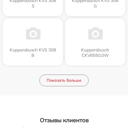
Kuppersbusch KVS 308
Kuppersbusch KVS 308
S
G
Kuppersbusch KVS 308
Kuppersbusch
B
CKV6550.0W
Показать больше
Отзывы клиентов