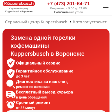
+7 (473) 201-64-71
Ежедневно с 9:00 до 21:00
Сервисный центр
Kuppersbusch
в Воронеже
Позвонить
мне утром
Сервисный центр Kuppersbusch
Каталог устройств
Замена одной горелки
кофемашины
Kuppersbusch в Воронеже
Официальный сервис
Гарантийное обслуживание
до 3 лет
Диагностика за наш счет,
ремонт по желанию
Бесплатный выезд курьера
в день обращения
Срочный ремонт
от 35 минут