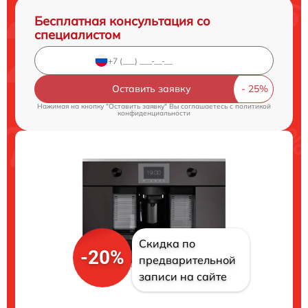
Бесплатная консультация со
специалистом
Оставить заявку
Нажимая на кнопку "Оставить заявку" Вы соглашаетесь c
политикой
конфиденциальности
Скидка по
-20%
предварительной
записи на сайте