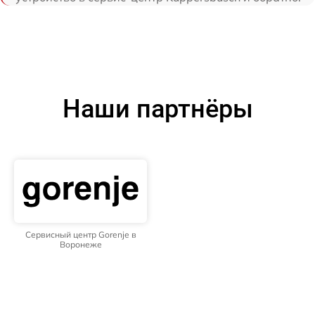
Наши партнёры
Сервисный центр Gorenje в
Воронеже