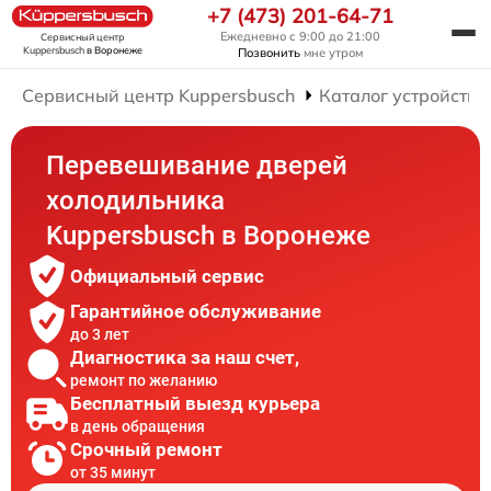
+7 (473) 201-64-71
Ежедневно с 9:00 до 21:00
Сервисный центр
Kuppersbusch
в Воронеже
Позвонить
мне утром
Сервисный центр Kuppersbusch
Каталог устройств
Перевешивание дверей
холодильника
Kuppersbusch в Воронеже
Официальный сервис
Гарантийное обслуживание
до 3 лет
Диагностика за наш счет,
ремонт по желанию
Бесплатный выезд курьера
в день обращения
Срочный ремонт
от 35 минут