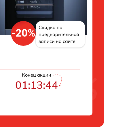
Скидка по
-20%
предварительной
записи на сайте
Конец акции
01:13:43