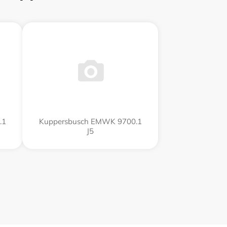
.1
Kuppersbusch EMWK 9700.1
J5