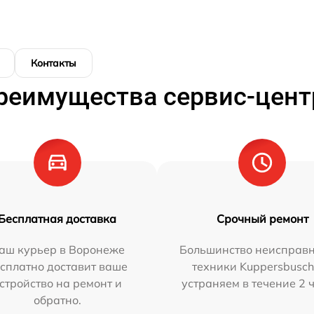
Контакты
реимущества сервис-цент
Бесплатная доставка
Срочный ремонт
аш курьер в Воронеже
Большинство неисправн
сплатно доставит ваше
техники Kuppersbusc
стройство на ремонт и
устраняем в течение 2 
обратно.