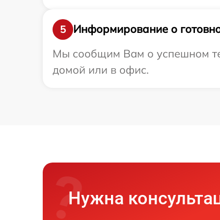
Информирование о готовно
5
Мы сообщим Вам о успешном те
домой или в офис.
Нужна консульта