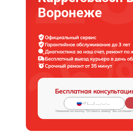
Воронеже
Официальный сервис
Гарантийное обслуживание
до 3 лет
Диагностика за наш счет,
ремонт по
Бесплатный выезд курьера
в день о
Срочный ремонт
от 35 минут
Бесплатная консультаци
Нажимая на кнопку "Оставить заявку" Вы соглашает