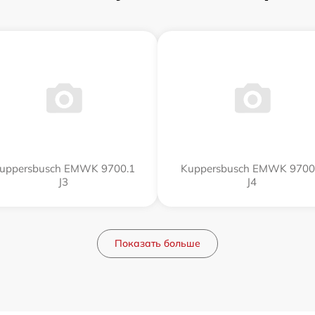
uppersbusch EMWK 9700.1
Kuppersbusch EMWK 9700
J3
J4
Показать больше