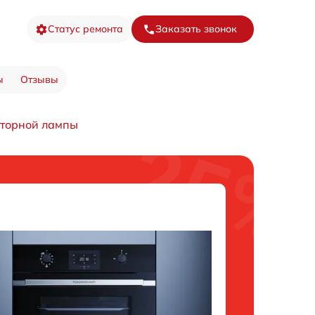
Статус ремонта
Заказать звонок
ы
Отзывы
торной лампы