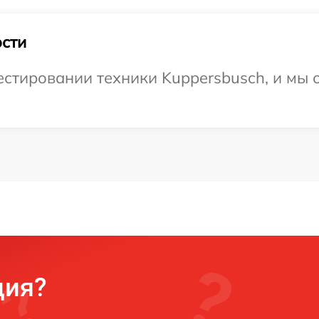
сти
стировании техники Kuppersbusch, и мы о
ция?