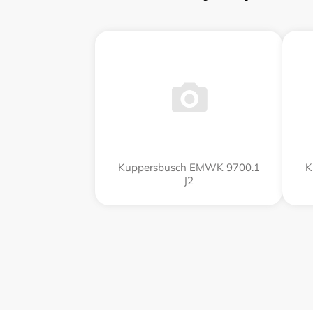
Kuppersbusch EMWK 9700.1
K
J2