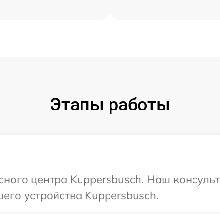
Этапы работы
исного центра Kuppersbusch. Наш консульт
его устройства Kuppersbusch.