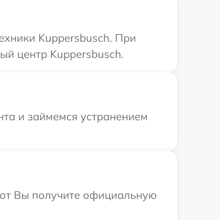
ехники Kuppersbusch. При
ый центр Kuppersbusch.
нта и займемся устранением
абот Вы получите официальную