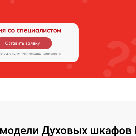
ия со специалистом
Оставить заявку
аетесь c
политикой конфиденциальности
модели Духовых шкафов 