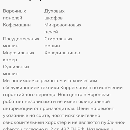
Варочных
Духовых
панелей
шкафов
Кофемашин
Микроволновых
печей
Посудомоечных
Стиральных
машин
машин
Морозильных
Холодильников
камер
Сушильных
машин
Мы занимаемся ремонтом и техническим
обслуживанием техники Kuppersbusch по истечении
гарантийного периода. Наш центр в Воронеже
работает независимо и не имеет официальной
авторизации от производителя. Цены на ремонт,
указанные на сайте, носят исключительно
ознакомительный характер и не являются публичной
офертой согласно п. 2 ст. 437 ГК РФ. Названия и